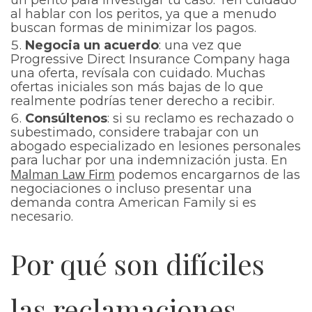
un perito para investigar tu caso. Ten cuidado
al hablar con los peritos, ya que a menudo
buscan formas de minimizar los pagos.
Negocia un acuerdo
: una vez que
Progressive Direct Insurance Company haga
una oferta, revísala con cuidado. Muchas
ofertas iniciales son más bajas de lo que
realmente podrías tener derecho a recibir.
Consúltenos
: si su reclamo es rechazado o
subestimado, considere trabajar con un
abogado especializado en lesiones personales
para luchar por una indemnización justa. En
Malman Law Firm
podemos encargarnos de las
negociaciones o incluso presentar una
demanda contra American Family si es
necesario.
Por qué son difíciles
las reclamaciones