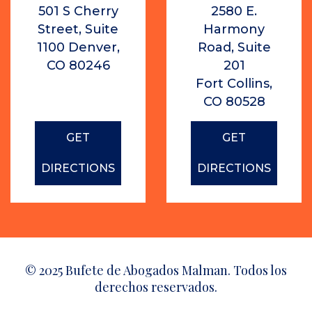
501 S Cherry
2580 E.
Street, Suite
Harmony
1100 Denver,
Road, Suite
CO 80246
201
Fort Collins,
CO 80528
GET
GET
DIRECTIONS
DIRECTIONS
© 2025 Bufete de Abogados Malman. Todos los
derechos reservados.