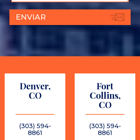
Denver,
Fort
CO
Collins,
CO
(303) 594-
(303) 594-
8861
8861