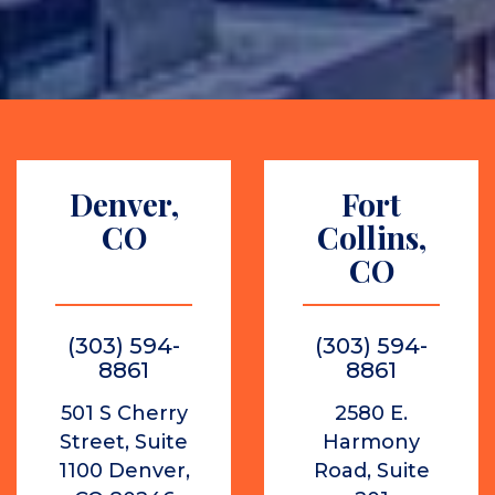
Denver,
Fort
CO
Collins,
CO
(303) 594-
(303) 594-
8861
8861
501 S Cherry
2580 E.
Street, Suite
Harmony
1100 Denver,
Road, Suite