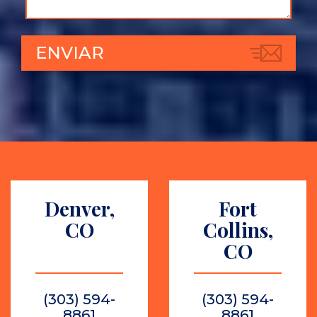
Denver,
Fort
CO
Collins,
CO
(303) 594-
(303) 594-
8861
8861