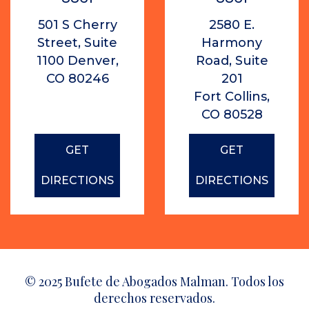
501 S Cherry
2580 E.
Street, Suite
Harmony
1100 Denver,
Road, Suite
CO 80246
201
Fort Collins,
CO 80528
GET
GET
DIRECTIONS
DIRECTIONS
© 2025 Bufete de Abogados Malman. Todos los
derechos reservados.