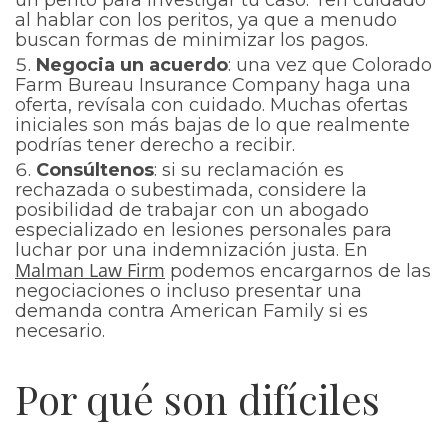
un perito para investigar tu caso. Ten cuidado
al hablar con los peritos, ya que a menudo
buscan formas de minimizar los pagos.
Negocia un acuerdo
: una vez que Colorado
Farm Bureau Insurance Company haga una
oferta, revísala con cuidado. Muchas ofertas
iniciales son más bajas de lo que realmente
podrías tener derecho a recibir.
Consúltenos
: si su reclamación es
rechazada o subestimada, considere la
posibilidad de trabajar con un abogado
especializado en lesiones personales para
luchar por una indemnización justa. En
Malman Law Firm
podemos encargarnos de las
negociaciones o incluso presentar una
demanda contra American Family si es
necesario.
Por qué son difíciles