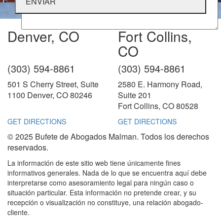
Denver, CO
Fort Collins,
CO
(303) 594-8861
(303) 594-8861
501 S Cherry Street, Suite
2580 E. Harmony Road,
1100 Denver, CO 80246
Suite 201
Fort Collins, CO 80528
GET DIRECTIONS
GET DIRECTIONS
© 2025 Bufete de Abogados Malman. Todos los derechos
reservados.
La información de este sitio web tiene únicamente fines
informativos generales. Nada de lo que se encuentra aquí debe
interpretarse como asesoramiento legal para ningún caso o
situación particular. Esta información no pretende crear, y su
recepción o visualización no constituye, una relación abogado-
cliente.