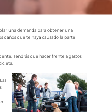
tablar una demanda para obtener una
os daños que te haya causado la parte
cidente. Tendrás que hacer frente a gastos
icleta.
 Las
s
 en