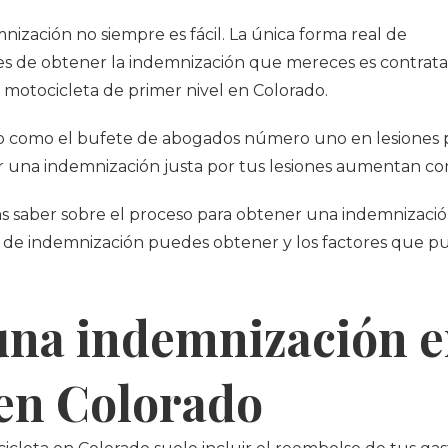
ización no siempre es fácil. La única forma real de
des de obtener la indemnización que mereces es contrata
motocicleta de primer nivel en Colorado.
 como el bufete de abogados número uno en lesiones pe
ibir una indemnización justa por tus lesiones aumentan c
tas saber sobre el proceso para obtener una indemnizació
 de indemnización puedes obtener y los factores que pu
na indemnización e
 en Colorado