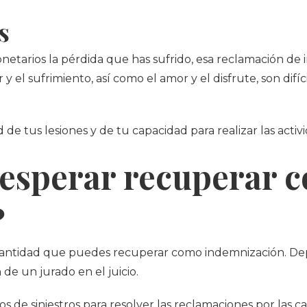
s
netarios la pérdida que has sufrido, esa reclamación de i
y el sufrimiento, así como el amor y el disfrute, son difí
e tus lesiones y de tu capacidad para realizar las activi
esperar recuperar 
?
 cantidad que puedes recuperar como indemnización. De
de un jurado en el juicio.
 de siniestros para resolver las reclamaciones por las ca