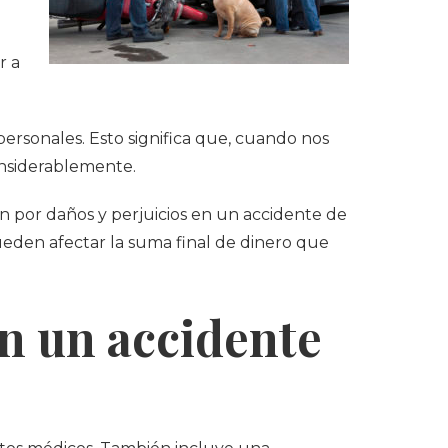
r a
rsonales. Esto significa que, cuando nos
onsiderablemente.
n por daños y perjuicios en un accidente de
eden afectar la suma final de dinero que
n un accidente