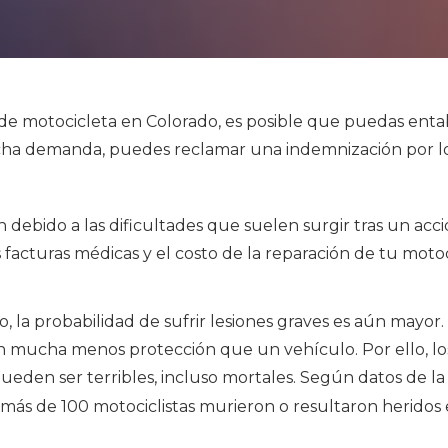
e de motocicleta en Colorado, es posible que puedas en
dicha demanda, puedes reclamar una indemnización por l
n debido a las dificultades que suelen surgir tras un ac
 facturas médicas y el costo de la reparación de tu motoc
 la probabilidad de sufrir lesiones graves es aún mayor.
 mucha menos protección que un vehículo. Por ello, lo
ueden ser terribles, incluso mortales. Según datos de la
, más de 100 motociclistas murieron o resultaron heridos