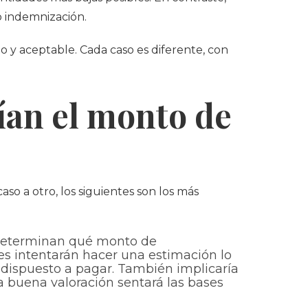
 indemnización.
o y aceptable. Cada caso es diferente, con
rían el monto de
o a otro, los siguientes son los más
o determinan qué monto de
es intentarán hacer una estimación lo
 dispuesto a pagar. También implicaría
 buena valoración sentará las bases