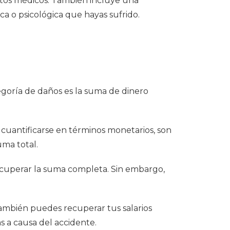
stos médicos. También incluye una
ca o psicológica que hayas sufrido.
tegoría de daños es la suma de dinero
uantificarse en términos monetarios, son
uma total.
recuperar la suma completa. Sin embargo,
ambién puedes recuperar tus salarios
s a causa del accidente.