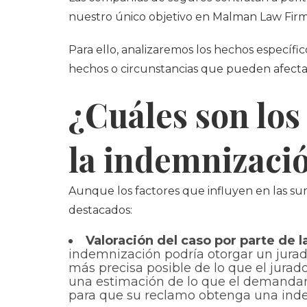
nuestro único objetivo en Malman Law Firm
Para ello, analizaremos los hechos específi
hechos o circunstancias que pueden afectar 
¿Cuáles son los
la indemnizaci
Aunque los factores que influyen en las sum
destacados:
Valoración del caso por parte de l
indemnización podría otorgar un jurad
más precisa posible de lo que el jurad
una estimación de lo que el demandan
para que su reclamo obtenga una inde