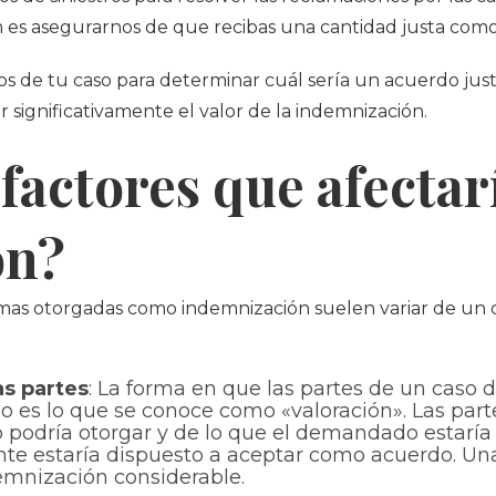
 es asegurarnos de que recibas una cantidad justa como
cos de tu caso para determinar cuál sería un acuerdo just
significativamente el valor de la indemnización.
 factores que afecta
ón?
as otorgadas como indemnización suelen variar de un cas
as partes
: La forma en que las partes de un cas
o es lo que se conoce como «valoración». Las part
o podría otorgar y de lo que el demandado estaría
te estaría dispuesto a aceptar como acuerdo. Una
mnización considerable.