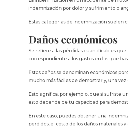
La indemnización en un accidente de motoci
indemnización por dolor y sufrimiento o angu
Estas categorías de indemnización suelen c
Daños económicos
Se refiere a las pérdidas cuantificables que
correspondiente a los gastos en los que has 
Estos daños se denominan económicos porqu
mucho más fáciles de demostrar y, una vez 
Esto significa, por ejemplo, que si sufrist
esto depende de tu capacidad para demostr
En este caso, puedes obtener una indemniza
perdidos, el costo de los daños materiales 