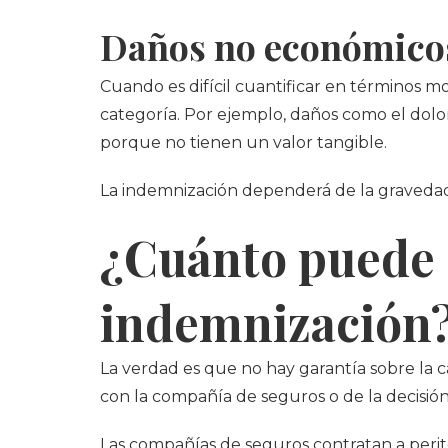
Daños no económico
Cuando es difícil cuantificar en términos mo
categoría. Por ejemplo, daños como el dolor 
porque no tienen un valor tangible.
La indemnización dependerá de la gravedad d
¿Cuánto puede 
indemnización
La verdad es que no hay garantía sobre la
con la compañía de seguros o de la decisión 
Las compañías de seguros contratan a peritos