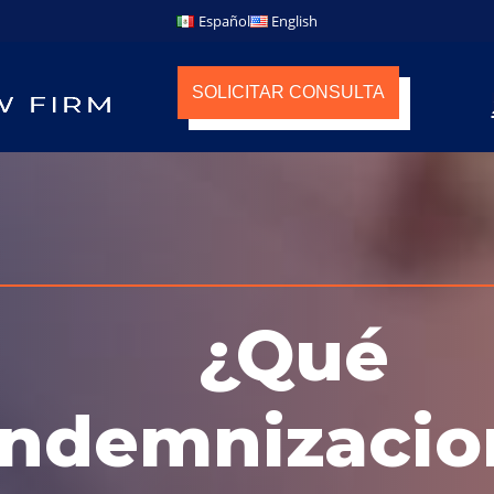
Español
English
SOLICITAR CONSULTA
¿Qué
indemnizacio