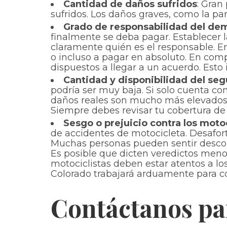
Cantidad de daños sufridos
: Gran
sufridos. Los daños graves, como la par
Grado de responsabilidad del d
finalmente se deba pagar. Establecer l
claramente quién es el responsable. 
o incluso a pagar en absoluto. En co
dispuestos a llegar a un acuerdo. Esto
Cantidad y disponibilidad del seg
podría ser muy baja. Si solo cuenta con
daños reales son mucho más elevados, 
Siempre debes revisar tu cobertura de 
Sesgo o prejuicio contra los motoc
de accidentes de motocicleta. Desafor
Muchas personas pueden sentir desconfi
Es posible que dicten veredictos meno
motociclistas deben estar atentos a lo
Colorado trabajará arduamente para co
Contáctanos pa