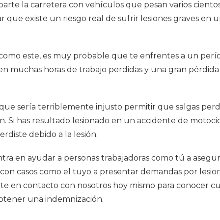
arte la carretera con vehículos que pesan varios ciento
 que existe un riesgo real de sufrir lesiones graves en 
 como este, es muy probable que te enfrentes a un perí
 en muchas horas de trabajo perdidas y una gran pérdida
ue sería terriblemente injusto permitir que salgas per
n. Si has resultado lesionado en un accidente de motoci
rdiste debido a la lesión.
ntra en ayudar a personas trabajadoras como tú a aseg
con casos como el tuyo a presentar demandas por lesio
onte en contacto con nosotros hoy mismo para conocer c
btener una indemnización.