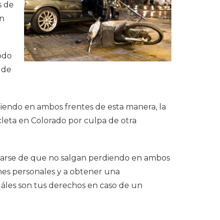
s de
un
odo
 de
diendo en ambos frentes de esta manera, la
cleta en Colorado por culpa de otra
urarse de que no salgan perdiendo en ambos
nes personales y a obtener una
uáles son tus derechos en caso de un