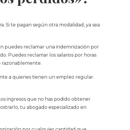
ra. Si te pagan según otra modalidad, ya sea
bién puedes reclamar una indemnización por
do. Puedes reclamar los salarios por horas
do razonablemente.
nte a quienes tienen un empleo regular.
Los ingresos que no has podido obtener
ostrarlo, tu abogado especializado en
nización por cualquier cantidad que