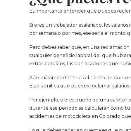
Es importante entender qué puedes reclama
Si eres un trabajador asalariado, los salar
por semana o por mes, ese sería el monto que
Pero debes saber que, en una reclamación p
cualquier beneficio laboral del que hubiera
extras perdidos, las bonificaciones que hu
Aún más importante es el hecho de que una 
Esto significa que puedes reclamar salario
Por ejemplo, si eres dueño de una cafeter
durante ese período se calcularán como tus 
accidentes de motocicleta en Colorado pue
Lo que debes tener en cuenta es que pued