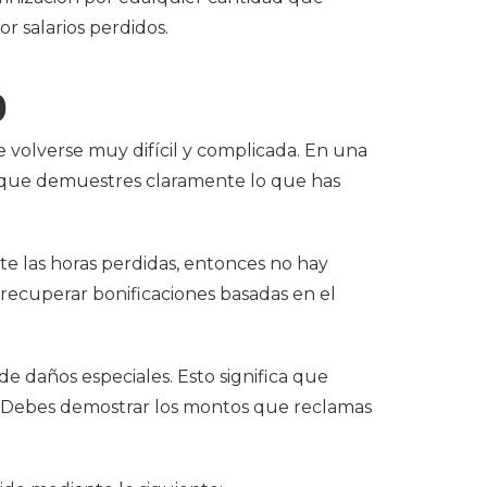
r salarios perdidos.
o
 volverse muy difícil y complicada. En una
ra que demuestres claramente lo que has
te las horas perdidas, entonces no hay
s recuperar bonificaciones basadas en el
de daños especiales. Esto significa que
. Debes demostrar los montos que reclamas