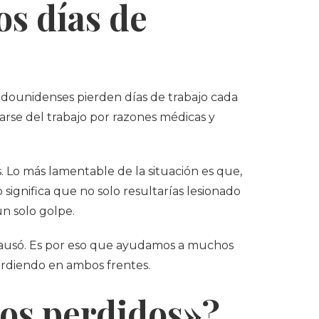
s días de
tadounidenses pierden días de trabajo cada
arse del trabajo por razones médicas y
. Lo más lamentable de la situación es que,
 significa que no solo resultarías lesionado
n solo golpe.
causó. Es por eso que ayudamos a muchos
erdiendo en ambos frentes.
os perdidos»?