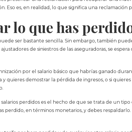
. Eso es, en realidad, lo que significa una reclamación po
r lo que has perdid
 puede ser bastante sencilla. Sin embargo, también puede
 ajustadores de siniestros de las aseguradoras, se espe
nización por el salario básico que habrías ganado duran
 y quieres demostrar la pérdida de ingresos, o si quiere
o.
salarios perdidos es el hecho de que se trata de un tipo 
s perdido, en términos monetarios, y debes respaldarlo