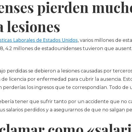
enses pierden mucho
a lesiones
ísticas Laborales de Estados Unidos
, varios millones de es
18, 4.2 millones de estadounidenses tuvieron que ausent
ajo perdidas se debieron a lesiones causadas por terceros
s de licencia por enfermedad para cubrir la ausencia. Esto
n perderías los ingresos que te correspondían. Todo de u
bería tener que sufrir tanto por un accidente que no 
sus salarios perdidos y a asegurarnos de que no salgan p
clamar como «salari