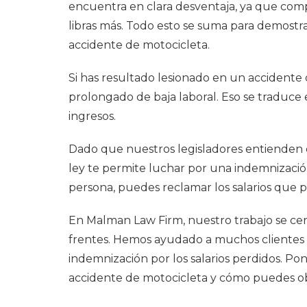
encuentra en clara desventaja, ya que comp
libras más. Todo esto se suma para demostrar
accidente de motocicleta.
Si has resultado lesionado en un accidente
prolongado de baja laboral. Eso se traduce
ingresos.
Dado que nuestros legisladores entienden q
ley te permite luchar por una indemnizació
persona, puedes reclamar los salarios que pe
En Malman Law Firm, nuestro trabajo se ce
frentes. Hemos ayudado a muchos clientes 
indemnización por los salarios perdidos. P
accidente de motocicleta y cómo puedes o