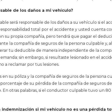
able de los daños a mi vehículo?
le será responsable de los daños a su vehículo si el acc
esponsabilidad total por el accidente y usted cuenta co
on su propia compañía, pero tendrá que pagar el deduc
te la compañía de seguros de la persona culpable y, al
erar tu deducible de manera independiente de la compa
anda; sin embargo, si resultaste lesionado en el accide
 a reclamar por tus lesiones.
s en su póliza y la compañía de seguros de la persona cu
 porcentaje de su pérdida de la compañía de seguros de
. En otras palabras, si el conductor culpable tuvo un 80
a indemnización si mi vehículo no es una pérdida to