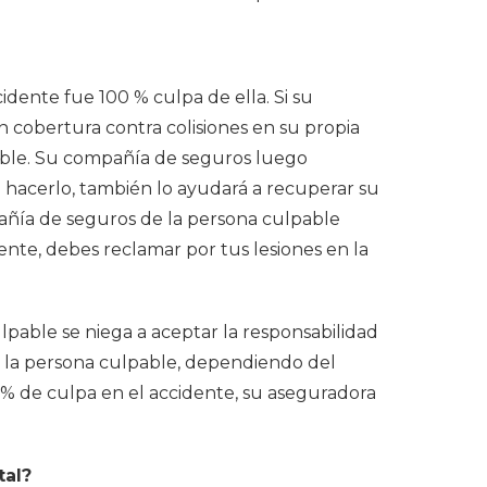
idente fue 100 % culpa de ella. Si su
n cobertura contra colisiones en su propia
ible. Su compañía de seguros luego
 hacerlo, también lo ayudará a recuperar su
ñía de seguros de la persona culpable
nte, debes reclamar por tus lesiones en la
lpable se niega a aceptar la responsabilidad
 la persona culpable, dependiendo del
 % de culpa en el accidente, su aseguradora
tal?