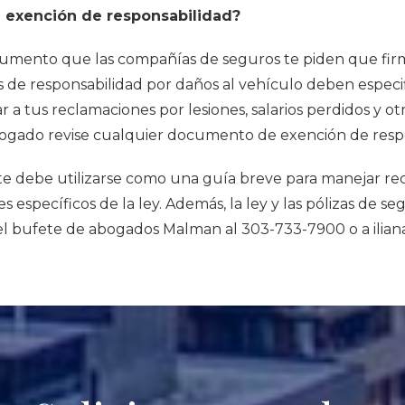
 exención de responsabilidad?
umento que las compañías de seguros te piden que fir
es de responsabilidad por daños al vehículo deben espec
r a tus reclamaciones por lesiones, salarios perdidos y ot
ogado revise cualquier documento de exención de respon
e debe utilizarse como una guía breve para manejar rec
 específicos de la ley. Además, la ley y las pólizas de se
el bufete de abogados Malman al 303-733-7900 o
a
ili