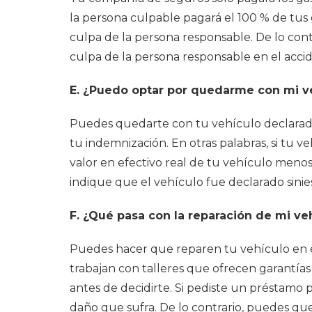
la persona culpable pagará el 100 % de tus
culpa de la persona responsable. De lo con
culpa de la persona responsable en el acci
E. ¿Puedo optar por quedarme con mi veh
Puedes quedarte con tu vehículo declarado c
tu indemnización. En otras palabras, si tu 
valor en efectivo real de tu vehículo meno
indique que el vehículo fue declarado sini
F. ¿Qué pasa con la reparación de mi ve
Puedes hacer que reparen tu vehículo en el
trabajan con talleres que ofrecen garantías
antes de decidirte. Si pediste un préstamo
daño que sufra. De lo contrario, puedes que