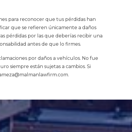
mes para reconocer que tus pérdidas han
ificar que se refieren únicamente a daños
ras pérdidas por las que deberías recibir una
sabilidad antes de que lo firmes.
lamaciones por daños a vehículos. No fue
guro siempre están sujetas a cambios. Si
anameza@malmanlawfirm.com.