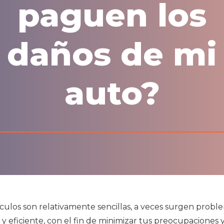
paguen los
daños de mi
auto?
ulos son relativamente sencillas, a veces surgen problem
 eficiente, con el fin de minimizar tus preocupaciones 