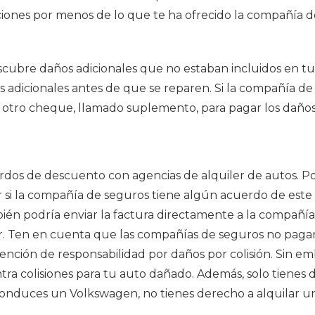
aciones por menos de lo que te ha ofrecido la compañía 
escubre daños adicionales que no estaban incluidos en tu c
 adicionales antes de que se reparen. Si la compañía d
rá otro cheque, llamado suplemento, para pagar los daños 
os de descuento con agencias de alquiler de autos. Po
r si la compañía de seguros tiene algún acuerdo de este
mbién podría enviar la factura directamente a la compañí
er. Ten en cuenta que las compañías de seguros no pagan
ón de responsabilidad por daños por colisión. Sin emba
ntra colisiones para tu auto dañado. Además, solo tienes 
conduces un Volkswagen, no tienes derecho a alquilar un