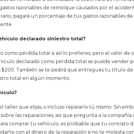
 gastos razonables de remolque causados por el accident
trario, pagará un porcentaje de tus gastos razonables d
dente.
ículo declarado siniestro total?
omo pérdida total si así lo prefieres, pero el valor de
vehículo declarado como pérdida total se puede vender por
s $200. También se te pedirá que entregues tu título d
estro total en algún momento.
hículo?
 taller que elijas, o incluso repararlo tú mismo. Sin e
 sobre las reparaciones, así que pregunta a la compañía 
 para comprar tu vehículo, es probable que tu contrato 
darte con el dinero de la reparación si no te molesta c