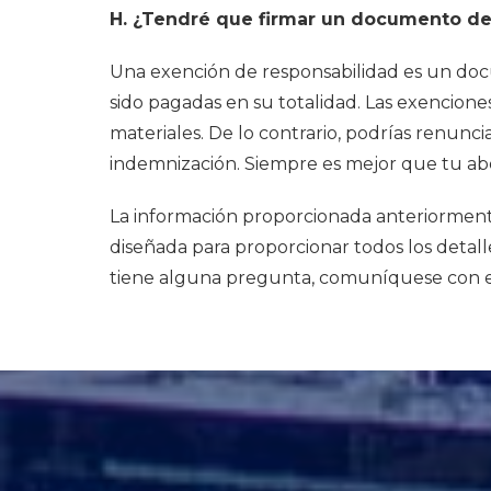
H. ¿Tendré que firmar un documento de
Una exención de responsabilidad es un doc
sido pagadas en su totalidad. Las exencion
materiales. De lo contrario, podrías renuncia
indemnización. Siempre es mejor que tu ab
La información proporcionada anteriorment
diseñada para proporcionar todos los detalles
tiene alguna pregunta, comuníquese con 