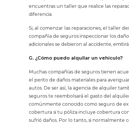
encuentras un taller que realice las repar
diferencia.
Si, al comenzar las reparaciones, el taller d
compañía de seguros inspeccionar los daños
adicionales se debieron al accidente, emiti
G. ¿Cómo puedo alquilar un vehículo?
Muchas compañías de seguros tienen acuerd
el perito de daños materiales para averigua
autos. De ser así, la agencia de alquiler ta
seguros te reembolsará el gasto del alquil
comúnmente conocido como seguro de exenci
cobertura si tu póliza incluye cobertura co
sufrió daños. Por lo tanto, si normalmente 