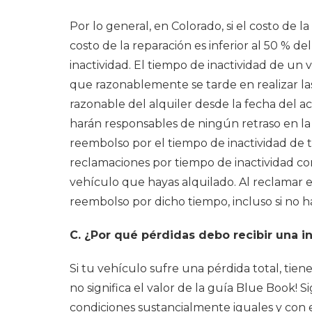
Por lo general, en Colorado, si el costo de l
costo de la reparación es inferior al 50 % de
inactividad. El tiempo de inactividad de un
que razonablemente se tarde en realizar la
razonable del alquiler desde la fecha del a
harán responsables de ningún retraso en la 
reembolso por el tiempo de inactividad de 
reclamaciones por tiempo de inactividad cont
vehículo que hayas alquilado. Al reclamar el
reembolso por dicho tiempo, incluso si no 
C. ¿Por qué pérdidas debo recibir una i
Si tu vehículo sufre una pérdida total, tien
no significa el valor de la guía Blue Book!
Si
condiciones sustancialmente iguales y con