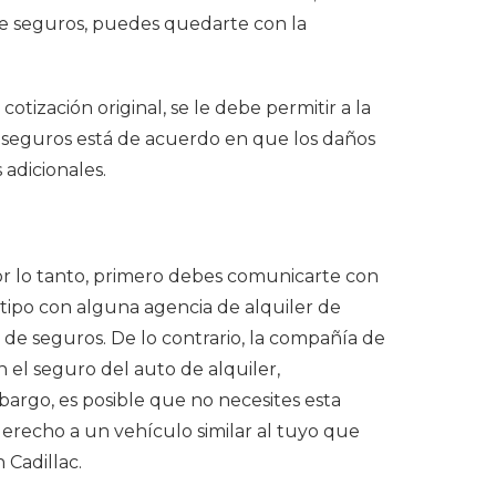
de seguros, puedes quedarte con la
otización original, se le debe permitir a la
e seguros está de acuerdo en que los daños
adicionales.
r lo tanto, primero debes comunicarte con
 tipo con alguna agencia de alquiler de
a de seguros. De lo contrario, la compañía de
 el seguro del auto de alquiler,
rgo, es posible que no necesites esta
derecho a un vehículo similar al tuyo que
 Cadillac.