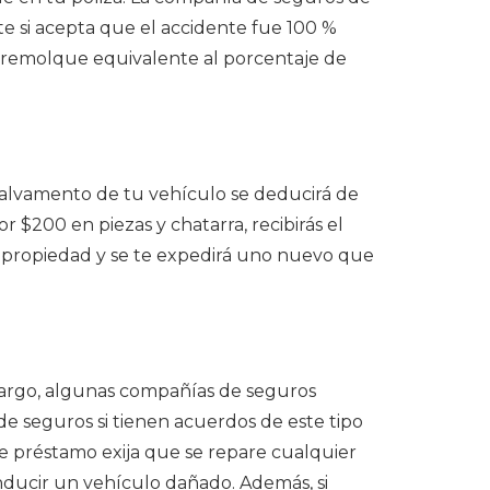
e si acepta que el accidente fue 100 %
e remolque equivalente al porcentaje de
 salvamento de tu vehículo se deducirá de
 $200 en piezas y chatarra, recibirás el
e propiedad y se te expedirá uno nuevo que
mbargo, algunas compañías de seguros
de seguros si tienen acuerdos de este tipo
de préstamo exija que se repare cualquier
onducir un vehículo dañado. Además, si