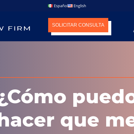
Español
English
SOLICITAR CONSULTA
¿Cómo pued
hacer que m