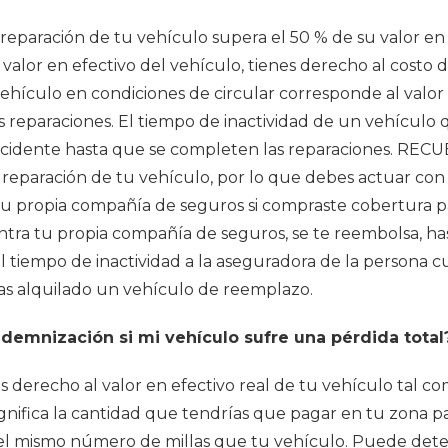
a reparación de tu vehículo supera el 50 % de su valor en 
l valor en efectivo del vehículo, tienes derecho al costo 
 vehículo en condiciones de circular corresponde al valor
s reparaciones. El tiempo de inactividad de un vehículo
ccidente hasta que se completen las reparaciones.
RECU
reparación de tu vehículo, por lo que debes actuar con 
tu propia compañía de seguros si compraste cobertura pa
ra tu propia compañía de seguros, se te reembolsa, hasta
 tiempo de inactividad a la aseguradora de la persona cu
has alquilado un vehículo de reemplazo.
ndemnización si mi vehículo sufre una pérdida total
es derecho al valor en efectivo real de tu vehículo tal c
gnifica la cantidad que tendrías que pagar en tu zona p
 el mismo número de millas que tu vehículo. Puede dete