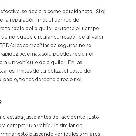
efectivo, se declara como pérdida total. Si el
de la reparación, más el tiempo de
 razonable del alquiler durante el tiempo
 que no puede circular corresponde al valor
ERDA
: las compañías de seguros no se
rapidez. Además, solo puedes recibir el
ra un vehículo de alquiler. En las
 los límites de tu póliza, el costo del
lpable, tienes derecho a recibir el
?
omo estaba justo antes del accidente.
¡Esto
ara comprar un vehículo similar en
rminar esto buscando vehículos similares