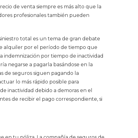
recio de venta siempre es más alto que la
sadores profesionales también pueden
iniestro total es un tema de gran debate
 de alquiler por el período de tiempo que
una indemnización por tiempo de inactividad
dría negarse a pagarla basándose en la
as de seguros siguen pagando la
actuar lo más rápido posible para
e inactividad debido a demoras en el
es de recibir el pago correspondiente, si
e en tu póliza. La compañía de seguros de