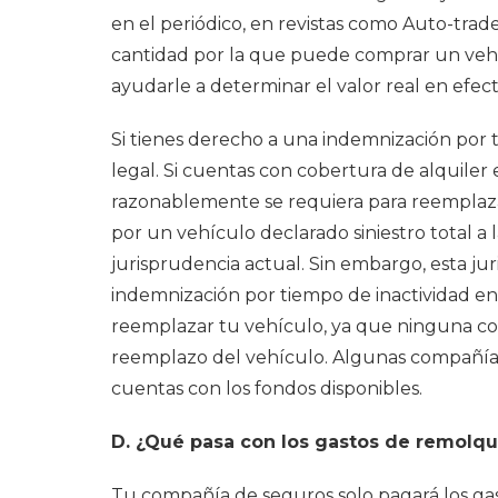
en el periódico, en revistas como Auto-trad
cantidad por la que puede comprar un vehíc
ayudarle a determinar el valor real en efec
Si tienes derecho a una indemnización por 
legal. Si cuentas con cobertura de alquiler 
razonablemente se requiera para reemplazar t
por un vehículo declarado siniestro total a
jurisprudencia actual. Sin embargo, esta j
indemnización por tiempo de inactividad en 
reemplazar tu vehículo, ya que ninguna co
reemplazo del vehículo. Algunas compañías 
cuentas con los fondos disponibles.
D. ¿Qué pasa con los gastos de remolq
Tu compañía de seguros solo pagará los gas