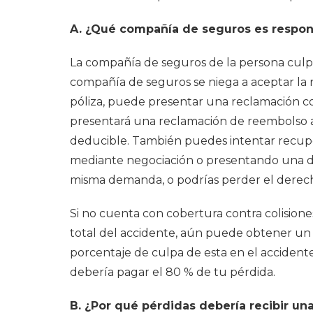
A. ¿Qué compañía de seguros es respons
La compañía de seguros de la persona culpab
compañía de seguros se niega a aceptar la r
póliza, puede presentar una reclamación c
presentará una reclamación de reembolso an
deducible. También puedes intentar recup
mediante negociación o presentando una dem
misma demanda, o podrías perder el derecho
Si no cuenta con cobertura contra colisione
total del accidente, aún puede obtener un
porcentaje de culpa de esta en el accidente
debería pagar el 80 % de tu pérdida.
B. ¿Por qué pérdidas debería recibir un